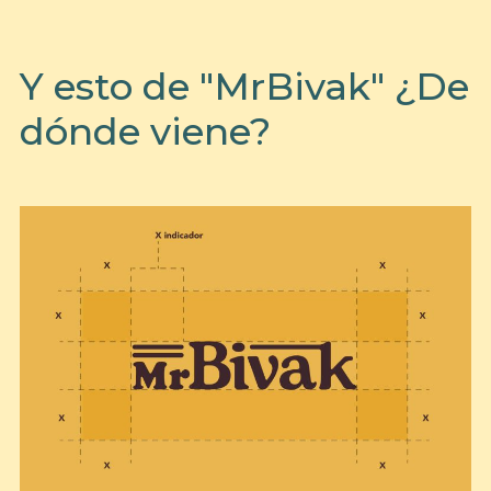
Y esto de "MrBivak" ¿De
dónde viene?