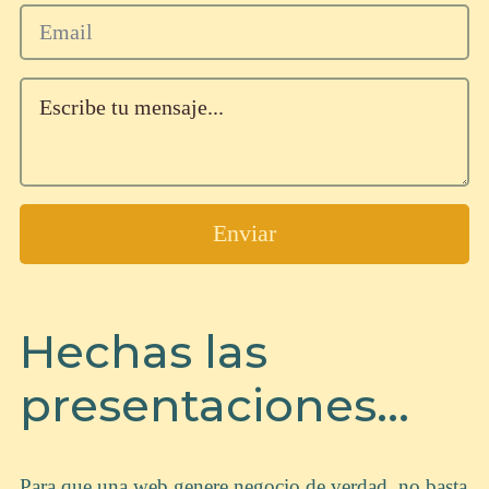
Enviar
Hechas las
presentaciones...
Para que una web genere negocio de verdad, no basta