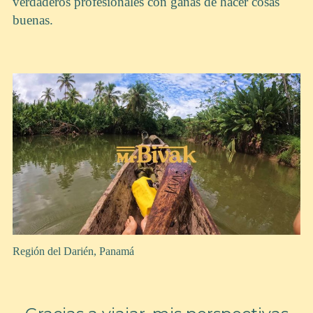
verdaderos profesionales con ganas de hacer cosas
buenas.
Región del Darién, Panamá