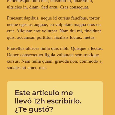
Pellentesque odio nisi, euismod in, pharetra a,
ultricies in, diam. Sed arcu. Cras consequat.
Praesent dapibus, neque id cursus faucibus, tortor
neque egestas auguae, eu vulputate magna eros eu
erat. Aliquam erat volutpat. Nam dui mi, tincidunt
quis, accumsan porttitor, facilisis luctus, metus.
Phasellus ultrices nulla quis nibh. Quisque a lectus.
Donec consectetuer ligula vulputate sem tristique
cursus. Nam nulla quam, gravida non, commodo a,
sodales sit amet, nisi.
Este artículo me
llevó 12h escribirlo.
¿Te gustó?