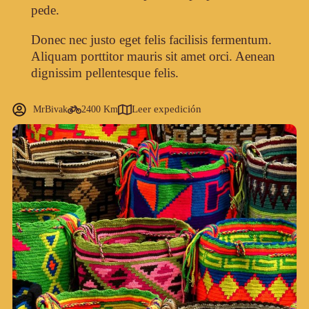
pede.
Donec nec justo eget felis facilisis fermentum.
Aliquam porttitor mauris sit amet orci. Aenean
dignissim pellentesque felis.
Leer expedición
MrBivak
2400 Km