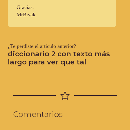
Gracias,
MrBivak
¿Te perdiste el articulo anterior?
diccionario 2 con texto más
largo para ver que tal
Comentarios