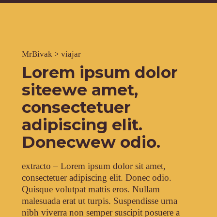
MrBivak
>
viajar
Lorem ipsum dolor
siteewe amet,
consectetuer
adipiscing elit.
Donecwew odio.
extracto – Lorem ipsum dolor sit amet,
consectetuer adipiscing elit. Donec odio.
Quisque volutpat mattis eros. Nullam
malesuada erat ut turpis. Suspendisse urna
nibh viverra non semper suscipit posuere a